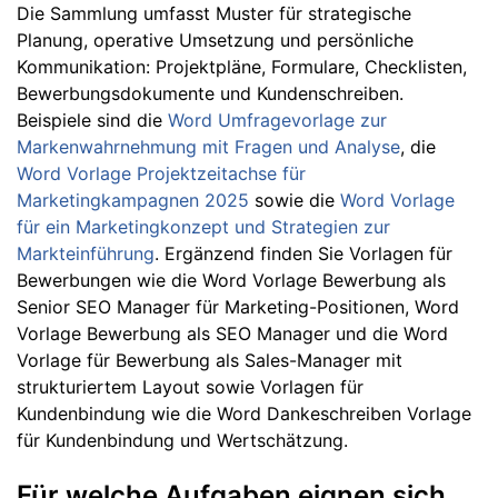
Die Sammlung umfasst Muster für strategische
Planung, operative Umsetzung und persönliche
Kommunikation: Projektpläne, Formulare, Checklisten,
Bewerbungsdokumente und Kundenschreiben.
Beispiele sind die
Word Umfragevorlage zur
Markenwahrnehmung mit Fragen und Analyse
, die
Word Vorlage Projektzeitachse für
Marketingkampagnen 2025
sowie die
Word Vorlage
für ein Marketingkonzept und Strategien zur
Markteinführung
. Ergänzend finden Sie Vorlagen für
Bewerbungen wie die Word Vorlage Bewerbung als
Senior SEO Manager für Marketing-Positionen, Word
Vorlage Bewerbung als SEO Manager und die Word
Vorlage für Bewerbung als Sales-Manager mit
strukturiertem Layout sowie Vorlagen für
Kundenbindung wie die Word Dankeschreiben Vorlage
für Kundenbindung und Wertschätzung.
Für welche Aufgaben eignen sich