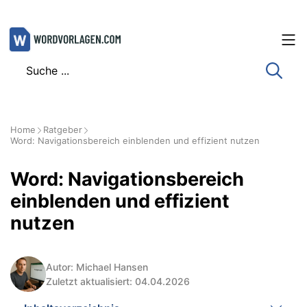
Zum
Inhalt
springen
Home
Ratgeber
Word: Navigationsbereich einblenden und effizient nutzen
Word: Navigationsbereich
einblenden und effizient
nutzen
Autor: Michael Hansen
Zuletzt aktualisiert: 04.04.2026