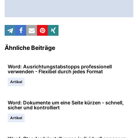
Ähnliche Beiträge
Word: Ausrichtungstabstopps professionell
verwenden - Flexibel durch jedes Format
Artikel
Word: Dokumente um eine Seite kürzen - schnell,
sicher und kontrolliert
Artikel