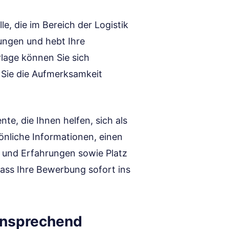
lle, die im Bereich der Logistik
bungen und hebt Ihre
rlage können Sie sich
s Sie die Aufmerksamkeit
te, die Ihnen helfen, sich als
önliche Informationen, einen
n und Erfahrungen sowie Platz
 dass Ihre Bewerbung sofort ins
ansprechend