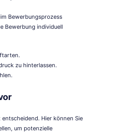
um im Bewerbungsprozess
re Bewerbung individuell
tarten.
druck zu hinterlassen.
hlen.
vor
t entscheidend. Hier können Sie
ellen, um potenzielle