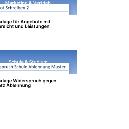
Marketing & Vertrieb
rlage für Angebote mit
ersicht und Leistungen
Schule & Studium
rlage Widerspruch gegen
atz Ablehnung