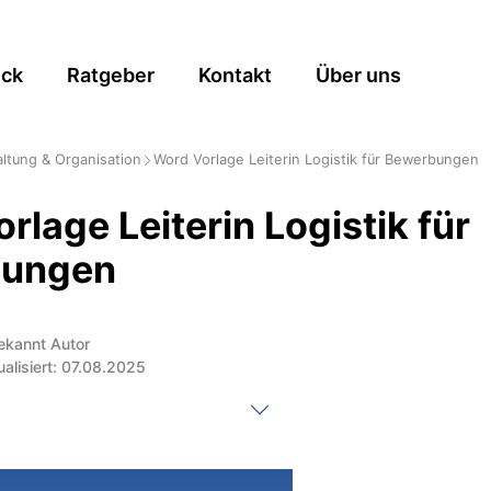
ick
Ratgeber
Kontakt
Über uns
ltung & Organisation
Word Vorlage Leiterin Logistik für Bewerbungen
rlage Leiterin Logistik für
bungen
ekannt Autor
ualisiert: 07.08.2025