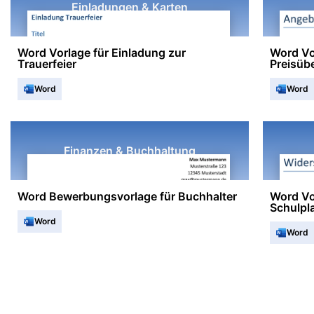
Einladungen & Karten
Word Vorlage für Einladung zur
Word Vo
Trauerfeier
Preisüb
Word
Word
Finanzen & Buchhaltung
Word Bewerbungsvorlage für Buchhalter
Word Vo
Schulpl
Word
Word