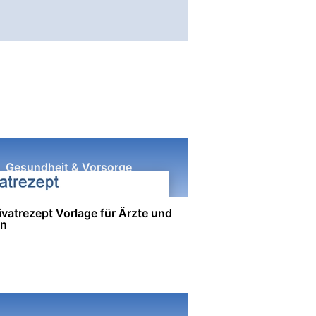
Gesundheit & Vorsorge
vatrezept Vorlage für Ärzte und
en