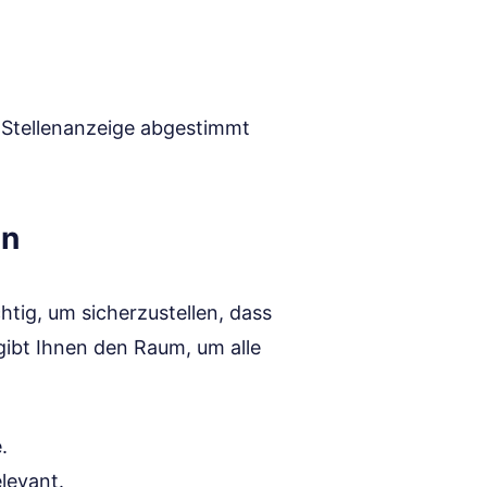
e Stellenanzeige abgestimmt
en
chtig, um sicherzustellen, dass
gibt Ihnen den Raum, um alle
.
levant.