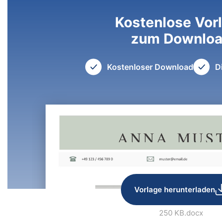
Kostenlose Vor
zum Downlo
Kostenloser Download
D
Vorlage herunterladen
250 KB
.docx