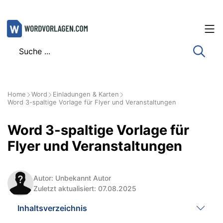
Zum
Inhalt
springen
Home
Word
Einladungen & Karten
Word 3-spaltige Vorlage für Flyer und Veranstaltungen
Word 3-spaltige Vorlage für
Flyer und Veranstaltungen
Autor: Unbekannt Autor
Zuletzt aktualisiert: 07.08.2025
Inhaltsverzeichnis