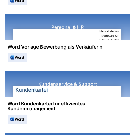
Word
Personal & HR
Word Vorlage Bewerbung als Verkäuferin
Word
Kundenservice & Support
Word Kundenkartei für effizientes
Kundenmanagement
Word