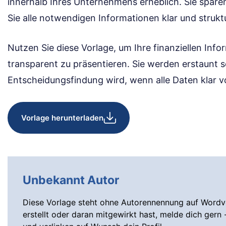
innerhalb Ihres Unternehmens erheblich. Sie spare
Sie alle notwendigen Informationen klar und struktu
Nutzen Sie diese Vorlage, um Ihre finanziellen Info
transparent zu präsentieren. Sie werden erstaunt se
Entscheidungsfindung wird, wenn alle Daten klar vo
Vorlage herunterladen
Unbekannt Autor
Diese Vorlage steht ohne Autorennennung auf Wordvo
erstellt oder daran mitgewirkt hast, melde dich gern 