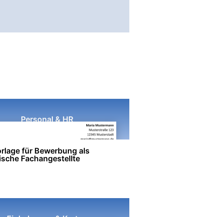
Personal & HR
rlage für Bewerbung als
ische Fachangestellte