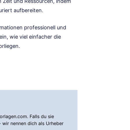
n Zeit und Ressourcen, indem
riert aufbereiten.
rmationen professionell und
in, wie viel einfacher die
rliegen.
rlagen.com. Falls du sie
- wir nennen dich als Urheber