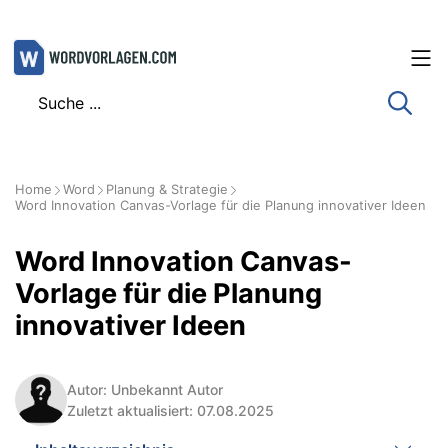
Zum
Inhalt
springen
Home
Word
Planung & Strategie
Word Innovation Canvas-Vorlage für die Planung innovativer Ideen
Word Innovation Canvas-
Vorlage für die Planung
innovativer Ideen
Autor: Unbekannt Autor
Zuletzt aktualisiert: 07.08.2025