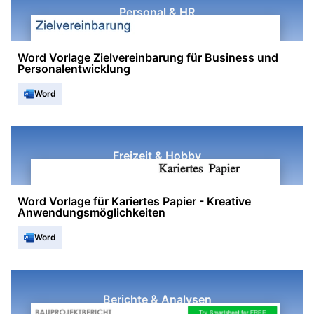
Personal & HR
Word Vorlage Zielvereinbarung für Business und
Personalentwicklung
Word
Freizeit & Hobby
Word Vorlage für Kariertes Papier - Kreative
Anwendungsmöglichkeiten
Word
Berichte & Analysen