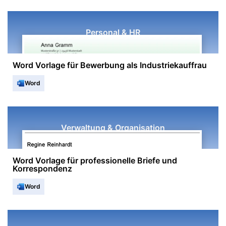
Personal & HR
Word Vorlage für Bewerbung als Industriekauffrau
Word
Verwaltung & Organisation
Word Vorlage für professionelle Briefe und
Korrespondenz
Word