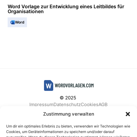
Word Vorlage zur Entwicklung eines Leitbildes für
Organisationen
Word
© 2025
Impressum
Datenschutz
Cookies
AGB
Facebook
Instagram
Pinterest
Zustimmung verwalten
Um dir ein optimales Erlebnis zu bieten, verwenden wir Technologien wie
Cookies, um Geräteinformationen zu speichern und/oder darauf