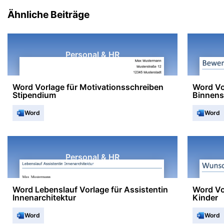
Ähnliche Beiträge
Personal & HR
Word Vorlage für Motivationsschreiben
Word Vo
Stipendium
Binnens
Word
Word
Personal & HR
Word Lebenslauf Vorlage für Assistentin
Word Vo
Innenarchitektur
Kinder
Word
Word