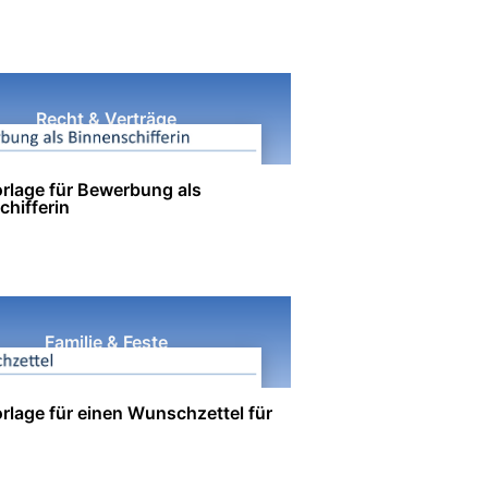
Recht & Verträge
rlage für Bewerbung als
chifferin
Familie & Feste
rlage für einen Wunschzettel für