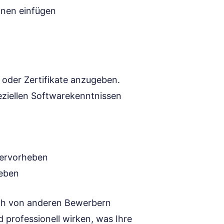
onen einfügen
n oder Zertifikate anzugeben.
eziellen Softwarekenntnissen
hervorheben
geben
sich von anderen Bewerbern
d professionell wirken, was Ihre