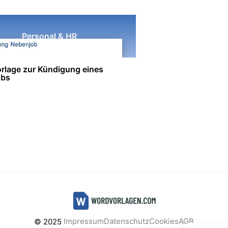
Personal & HR
rlage zur Kündigung eines
obs
Impressum
Datenschutz
Cookies
AGB
© 2025