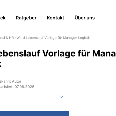
ick
Ratgeber
Kontakt
Über uns
nal & HR
Word Lebenslauf Vorlage für Manager Logistik
benslauf Vorlage für Man
k
ekannt Autor
ualisiert: 07.08.2025