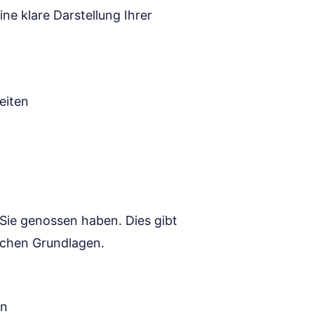
ne klare Darstellung Ihrer
eiten
 Sie genossen haben. Dies gibt
ischen Grundlagen.
en