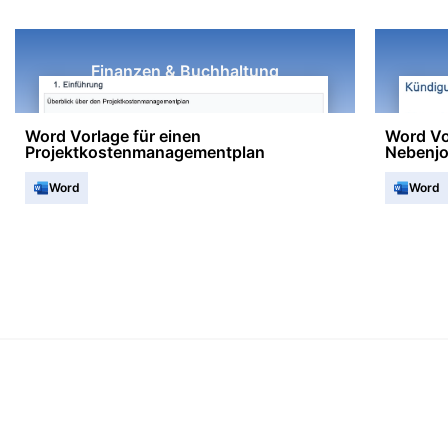
Finanzen & Buchhaltung
Word Vorlage für einen
Word Vo
Projektkostenmanagementplan
Nebenj
Word
Word