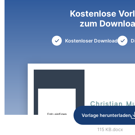
Kostenlose Vor
zum Downlo
Kostenloser Download
D
Vorlage herunterladen
115 KB
.docx