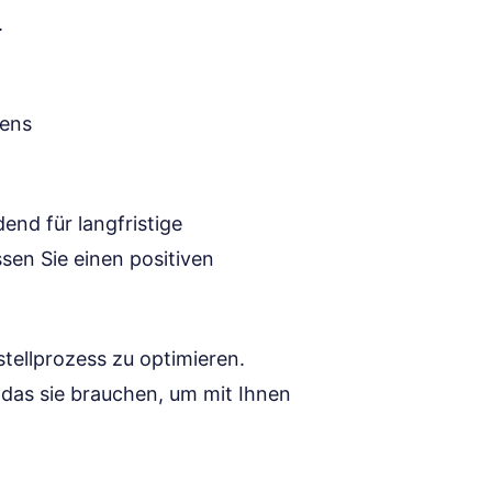
.
mens
dend für langfristige
sen Sie einen positiven
stellprozess zu optimieren.
das sie brauchen, um mit Ihnen