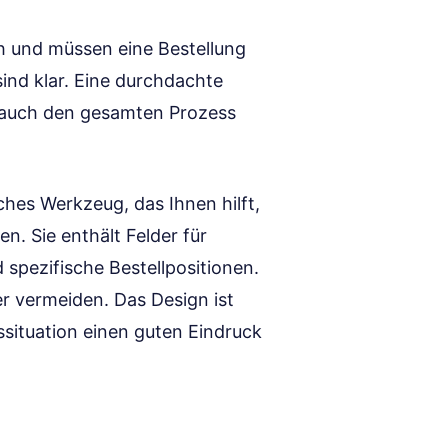
sch und müssen eine Bestellung
ind klar. Eine durchdachte
n auch den gesamten Prozess
ches Werkzeug, das Ihnen hilft,
en. Sie enthält Felder für
pezifische Bestellpositionen.
er vermeiden. Das Design ist
tssituation einen guten Eindruck