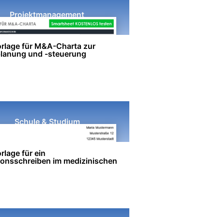
Projektmanagement
rlage für M&A-Charta zur
planung und -steuerung
Schule & Studium
lage für ein
ionsschreiben im medizinischen