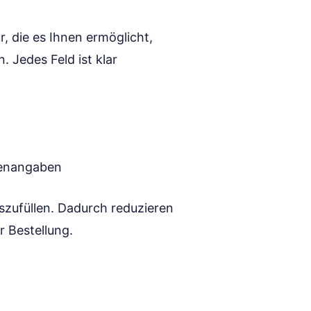
r, die es Ihnen ermöglicht,
 Jedes Feld ist klar
genangaben
auszufüllen. Dadurch reduzieren
r Bestellung.