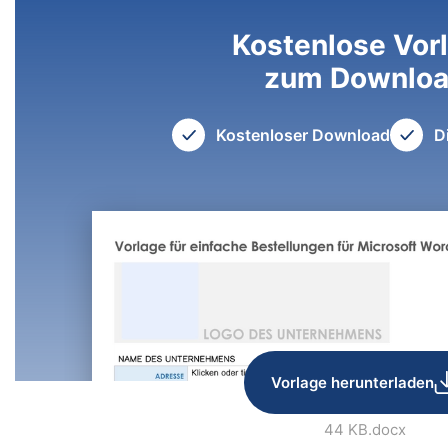
Kostenlose Vor
zum Downlo
Kostenloser Download
D
Vorlage herunterladen
44 KB
.docx