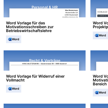
Personal & HR
Word Vorlage für das
Word Vo
Motivationsschreiben zur
Projekt
Betriebswirtschaftslehre
Word
Word
Recht & Verträge
Word Vorlage für Widerruf einer
Word Vor
Vollmacht
Motivat
Bereich
Word
Word