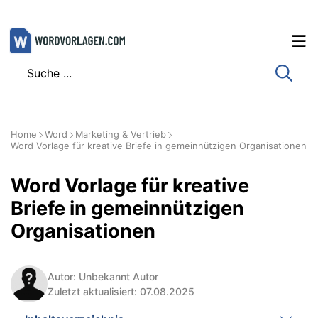
Zum
Inhalt
springen
Home
Word
Marketing & Vertrieb
Word Vorlage für kreative Briefe in gemeinnützigen Organisationen
Word Vorlage für kreative
Briefe in gemeinnützigen
Organisationen
Autor: Unbekannt Autor
Zuletzt aktualisiert: 07.08.2025