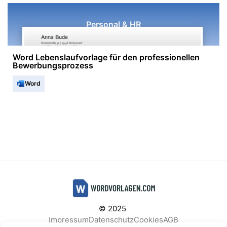
Personal & HR
Word Lebenslaufvorlage für den professionellen
Bewerbungsprozess
Word
© 2025
Impressum
Datenschutz
Cookies
AGB