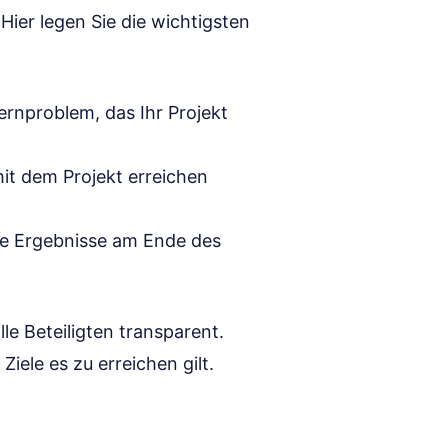
 Hier legen Sie die wichtigsten
ernproblem, das Ihr Projekt
mit dem Projekt erreichen
he Ergebnisse am Ende des
lle Beteiligten transparent.
iele es zu erreichen gilt.