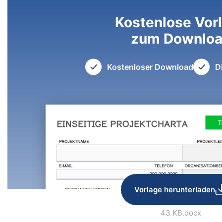
Kostenlose Vor
zum Downlo
Kostenloser Download
D
Vorlage herunterladen
43 KB
.docx