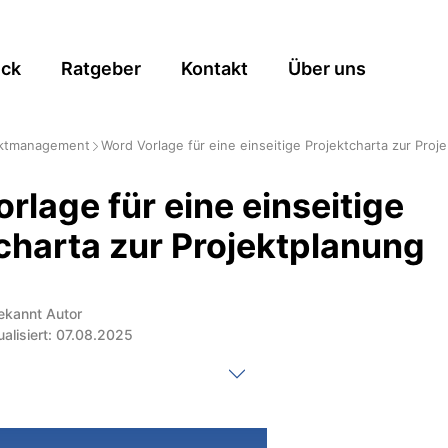
ick
Ratgeber
Kontakt
Über uns
ektmanagement
Word Vorlage für eine einseitige Projektcharta zur Proj
rlage für eine einseitige
charta zur Projektplanung
ekannt Autor
ualisiert: 07.08.2025