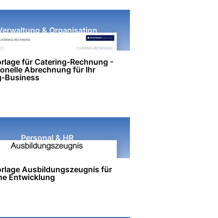
Verwaltung & Organisation
rlage für Catering-Rechnung -
onelle Abrechnung für Ihr
g-Business
Personal & HR
rlage Ausbildungszeugnis für
che Entwicklung