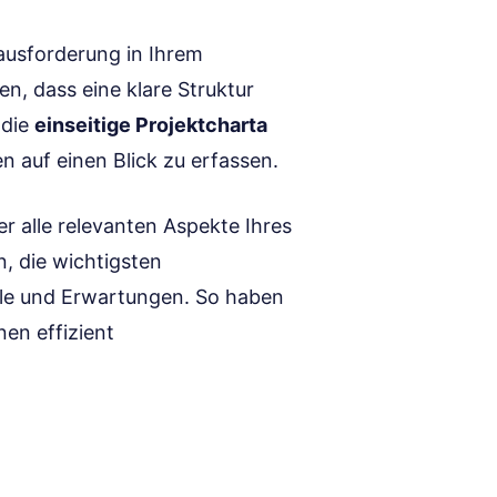
rausforderung in Ihrem
en, dass eine klare Struktur
 die
einseitige Projektcharta
nen auf einen Blick zu erfassen.
r alle relevanten Aspekte Ihres
n, die wichtigsten
ele und Erwartungen. So haben
nen effizient