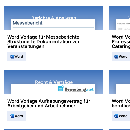
Berichte & Analysen
Word Vorlage für Messeberichte:
Word Vo
Strukturierte Dokumentation von
Professi
Veranstaltungen
Caterin
Word
Word
Recht & Verträge
Word Vorlage Aufhebungsvertrag für
Word Vo
Arbeitgeber und Arbeitnehmer
berufli
Word
Word