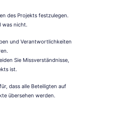
n des Projekts festzulegen.
d was nicht.
aben und Verantwortlichkeiten
ren.
iden Sie Missverständnisse,
kts ist.
r, dass alle Beteiligten auf
ekte übersehen werden.