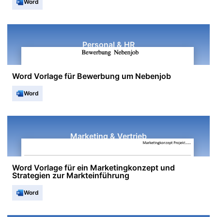
Word
Personal & HR
Word Vorlage für Bewerbung um Nebenjob
Word
Marketing & Vertrieb
Word Vorlage für ein Marketingkonzept und
Strategien zur Markteinführung
Word