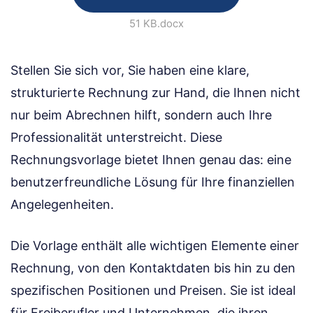
51 KB
.docx
Stellen Sie sich vor, Sie haben eine klare,
strukturierte Rechnung zur Hand, die Ihnen nicht
nur beim Abrechnen hilft, sondern auch Ihre
Professionalität unterstreicht. Diese
Rechnungsvorlage bietet Ihnen genau das: eine
benutzerfreundliche Lösung für Ihre finanziellen
Angelegenheiten.
Die Vorlage enthält alle wichtigen Elemente einer
Rechnung, von den Kontaktdaten bis hin zu den
spezifischen Positionen und Preisen. Sie ist ideal
für Freiberufler und Unternehmen, die ihren