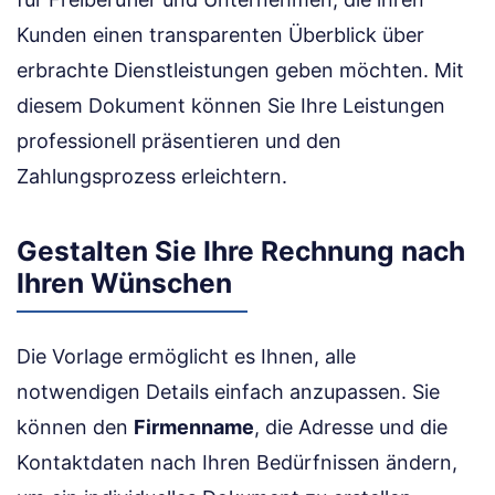
Kunden einen transparenten Überblick über
erbrachte Dienstleistungen geben möchten. Mit
diesem Dokument können Sie Ihre Leistungen
professionell präsentieren und den
Zahlungsprozess erleichtern.
Gestalten Sie Ihre Rechnung nach
Ihren Wünschen
Die Vorlage ermöglicht es Ihnen, alle
notwendigen Details einfach anzupassen. Sie
können den
Firmenname
, die Adresse und die
Kontaktdaten nach Ihren Bedürfnissen ändern,