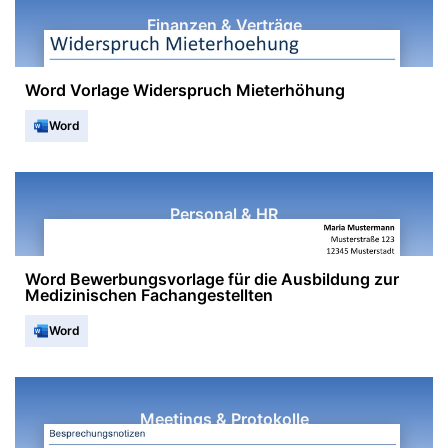
Finanzen & Verträge
Word Vorlage Widerspruch Mieterhöhung
Word
Personal & HR
Word Bewerbungsvorlage für die Ausbildung zur
Medizinischen Fachangestellten
Word
Meetings & Protokolle