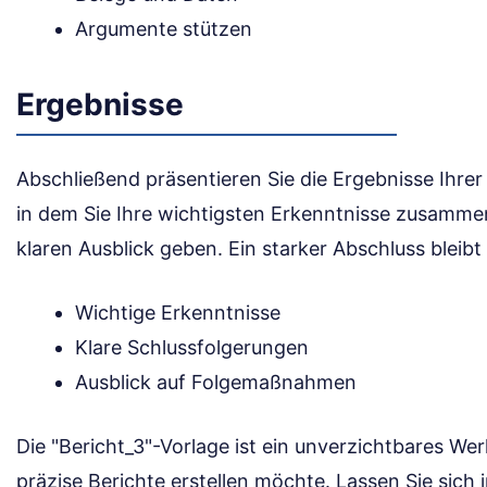
Argumente stützen
Ergebnisse
Abschließend präsentieren Sie die Ergebnisse Ihrer
in dem Sie Ihre wichtigsten Erkenntnisse zusamm
klaren Ausblick geben. Ein starker Abschluss bleibt
Wichtige Erkenntnisse
Klare Schlussfolgerungen
Ausblick auf Folgemaßnahmen
Die "Bericht_3"-Vorlage ist ein unverzichtbares Wer
präzise Berichte erstellen möchte. Lassen Sie sich i