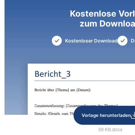
Kostenlose Vor
zum Downlo
Kostenloser Download
D
Vorlage herunterladen
36 KB
.docx