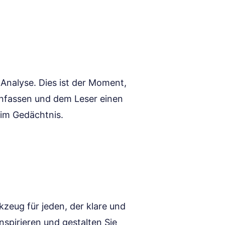
 Analyse. Dies ist der Moment,
enfassen und dem Leser einen
 im Gedächtnis.
kzeug für jeden, der klare und
nspirieren und gestalten Sie