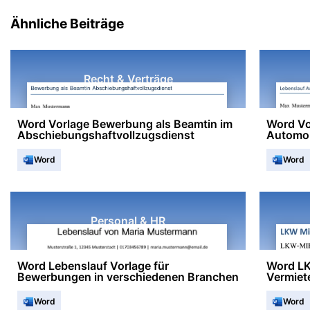
Ähnliche Beiträge
Recht & Verträge
Word Vorlage Bewerbung als Beamtin im
Word Vo
Abschiebungshaftvollzugsdienst
Automob
Word
Word
Personal & HR
Word Lebenslauf Vorlage für
Word LK
Bewerbungen in verschiedenen Branchen
Vermiet
Word
Word