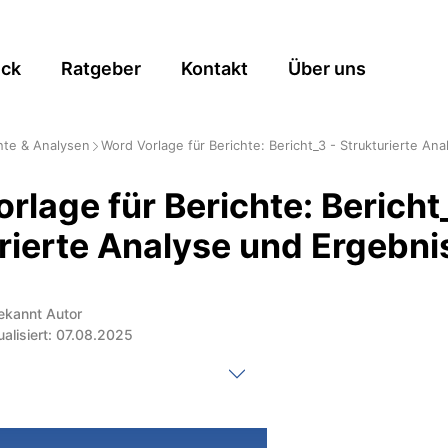
ick
Ratgeber
Kontakt
Über uns
hte & Analysen
Word Vorlage für Berichte: Bericht_3 - Strukturierte An
rlage für Berichte: Bericht
rierte Analyse und Ergebni
ekannt Autor
ualisiert: 07.08.2025