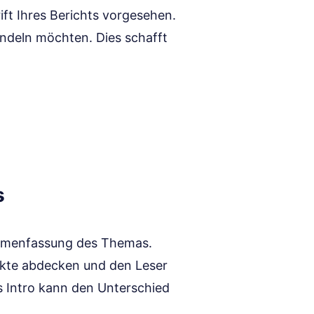
rift Ihres Berichts vorgesehen.
ndeln möchten. Dies schafft
s
ammenfassung des Themas.
nkte abdecken und den Leser
s Intro kann den Unterschied