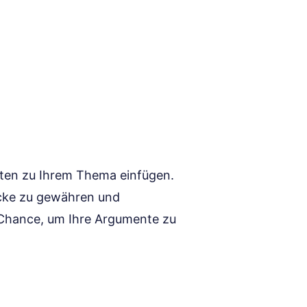
aten zu Ihrem Thema einfügen.
licke zu gewähren und
e Chance, um Ihre Argumente zu