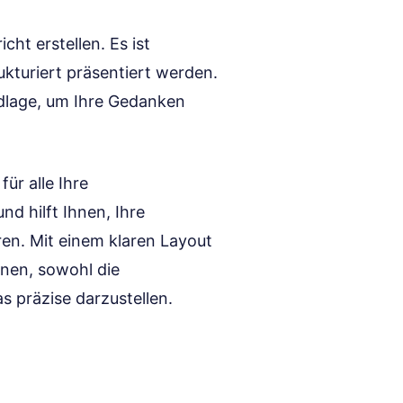
cht erstellen. Es ist
ukturiert präsentiert werden.
ndlage, um Ihre Gedanken
für alle Ihre
nd hilft Ihnen, Ihre
ren. Mit einem klaren Layout
hnen, sowohl die
 präzise darzustellen.