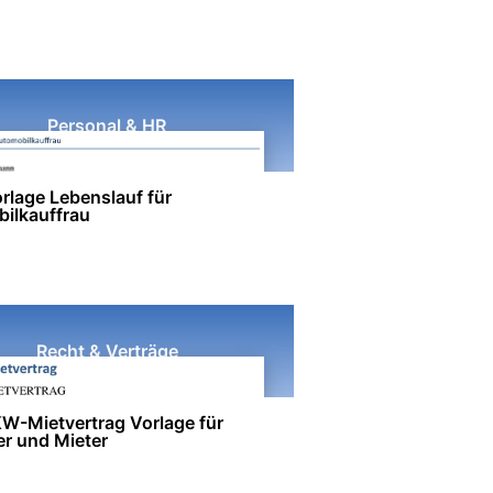
Personal & HR
rlage Lebenslauf für
ilkauffrau
Recht & Verträge
W-Mietvertrag Vorlage für
er und Mieter