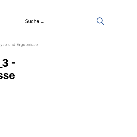
alyse und Ergebnisse
_3 -
sse