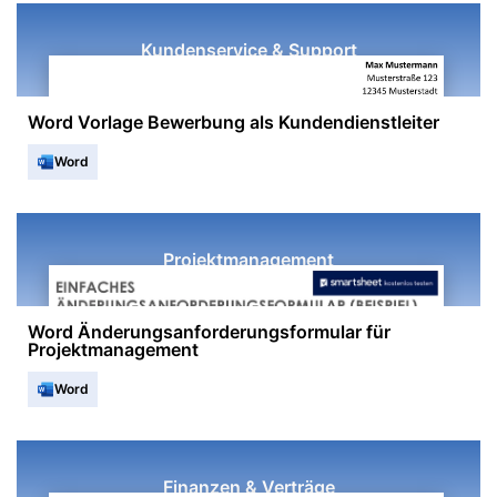
Kundenservice & Support
Word Vorlage Bewerbung als Kundendienstleiter
Word
Projektmanagement
Word Änderungsanforderungsformular für
Projektmanagement
Word
Finanzen & Verträge