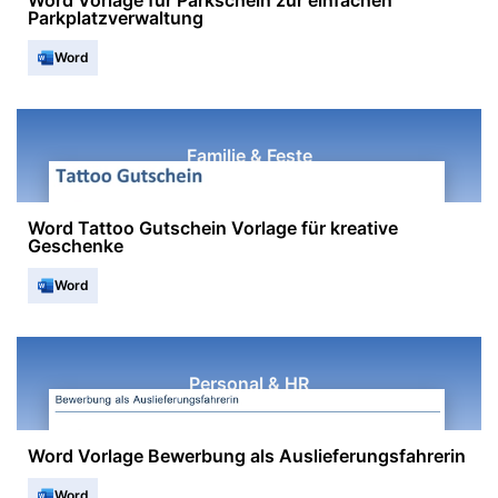
Word Vorlage für Parkschein zur einfachen
Parkplatzverwaltung
Word
Familie & Feste
Word Tattoo Gutschein Vorlage für kreative
Geschenke
Word
Personal & HR
Word Vorlage Bewerbung als Auslieferungsfahrerin
Word