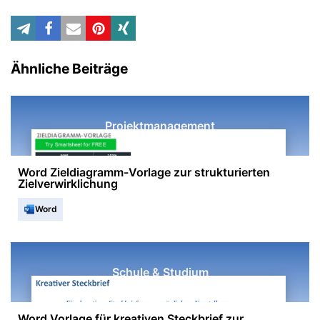
Ähnliche Beiträge
Projektmanagement
Word Zieldiagramm-Vorlage zur strukturierten
Zielverwirklichung
Word
Schule & Studium
Word Vorlage für kreativen Steckbrief zur