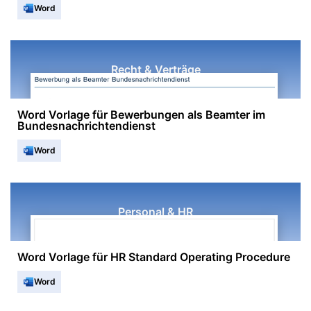
Word
Recht & Verträge
Word Vorlage für Bewerbungen als Beamter im
Bundesnachrichtendienst
Word
Personal & HR
Word Vorlage für HR Standard Operating Procedure
Word