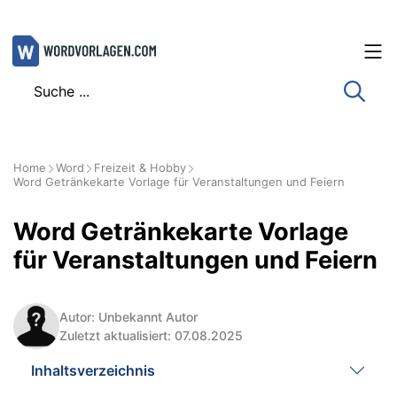
Zum
Inhalt
springen
Home
Word
Freizeit & Hobby
Word Getränkekarte Vorlage für Veranstaltungen und Feiern
Word Getränkekarte Vorlage
für Veranstaltungen und Feiern
Autor: Unbekannt Autor
Zuletzt aktualisiert: 07.08.2025
Inhaltsverzeichnis