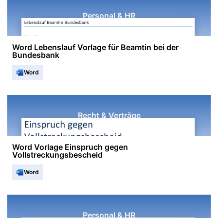
Personal & HR
Word Lebenslauf Vorlage für Beamtin bei der
Bundesbank
Word
Recht & Verträge
Word Vorlage Einspruch gegen
Vollstreckungsbescheid
Word
Personal & HR