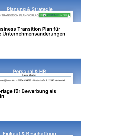
Planung & Strategie
siness Transition Plan für
ve Unternehmensänderungen
Personal & HR
rlage für Bewerbung als
in
Einkauf & Beschaffung