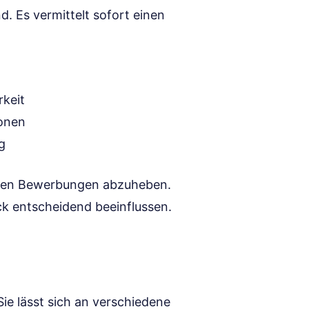
. Es vermittelt sofort einen
rkeit
ionen
g
eren Bewerbungen abzuheben.
k entscheidend beeinflussen.
 Sie lässt sich an verschiedene