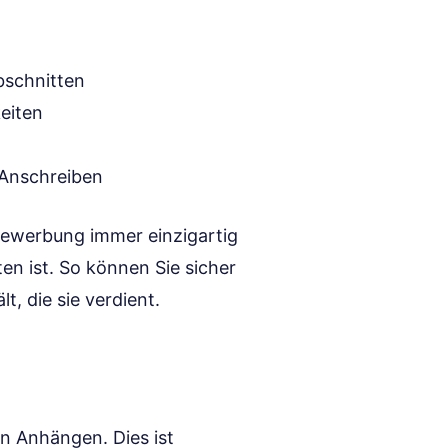
bschnitten
keiten
 Anschreiben
 Bewerbung immer einzigartig
ten ist. So können Sie sicher
, die sie verdient.
n Anhängen. Dies ist