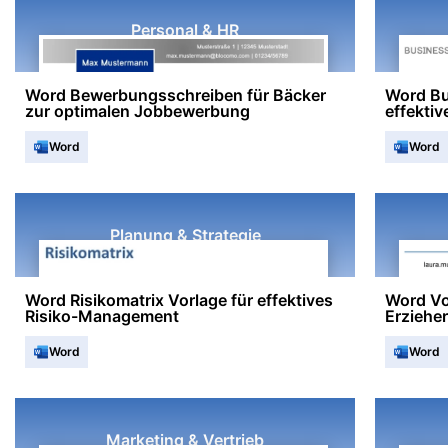
Personal & HR
Word Bewerbungsschreiben für Bäcker
Word Bu
zur optimalen Jobbewerbung
effekti
Word
Word
Planung & Strategie
Word Risikomatrix Vorlage für effektives
Word Vo
Risiko-Management
Erzieher
Word
Word
Marketing & Vertrieb