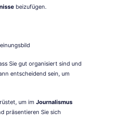
nisse
beizufügen.
heinungsbild
ss Sie gut organisiert sind und
kann entscheidend sein, um
rüstet, um im
Journalismus
d präsentieren Sie sich