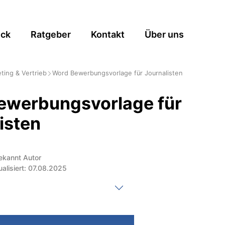
ick
Ratgeber
Kontakt
Über uns
ting & Vertrieb
Word Bewerbungsvorlage für Journalisten
ewerbungsvorlage für
isten
ekannt Autor
ualisiert: 07.08.2025