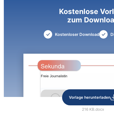
Kostenlose Vor
zum Downlo
Kostenloser Download
D
Vorlage herunterladen
216 KB
.docx