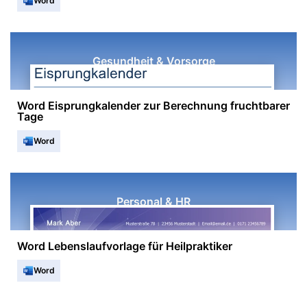
Word
Gesundheit & Vorsorge
Word Eisprungkalender zur Berechnung fruchtbarer
Tage
Word
Personal & HR
Word Lebenslaufvorlage für Heilpraktiker
Word