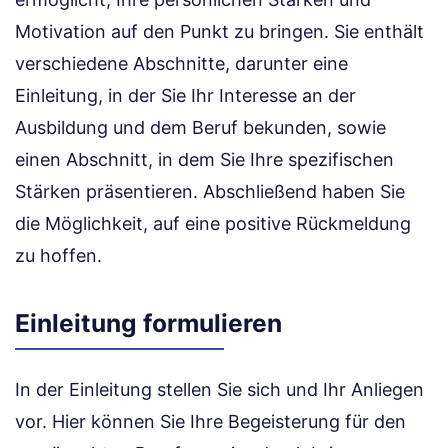
Motivation auf den Punkt zu bringen. Sie enthält
verschiedene Abschnitte, darunter eine
Einleitung, in der Sie Ihr Interesse an der
Ausbildung und dem Beruf bekunden, sowie
einen Abschnitt, in dem Sie Ihre spezifischen
Stärken präsentieren. Abschließend haben Sie
die Möglichkeit, auf eine positive Rückmeldung
zu hoffen.
Einleitung formulieren
In der Einleitung stellen Sie sich und Ihr Anliegen
vor. Hier können Sie Ihre Begeisterung für den