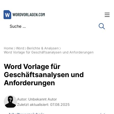
Zum
Inhalt
springen
Home
Word
Berichte & Analysen
Word Vorlage für Geschäftsanalysen und Anforderungen
Word Vorlage für
Geschäftsanalysen und
Anforderungen
Autor: Unbekannt Autor
Zuletzt aktualisiert: 07.08.2025