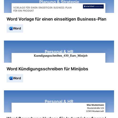
Planung & Strategie
Word Vorlage für einen einseitigen Business-Plan
Word
Personal & HR
Word Kündigungsschreiben für Minijobs
Word
Personal & HR