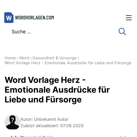
Zum
Inhalt
springen
Home
Word
Gesundheit & Vorsorge
Word Vorlage Herz - Emotionale Ausdrücke für Liebe und Fürsorge
Word Vorlage Herz -
Emotionale Ausdrücke für
Liebe und Fürsorge
Autor: Unbekannt Autor
Zuletzt aktualisiert: 07.08.2025