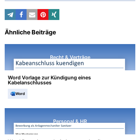
Ähnliche Beiträge
Recht & Verträge
Word Vorlage zur Kündigung eines
Kabelanschlusses
Word
Personal & HR