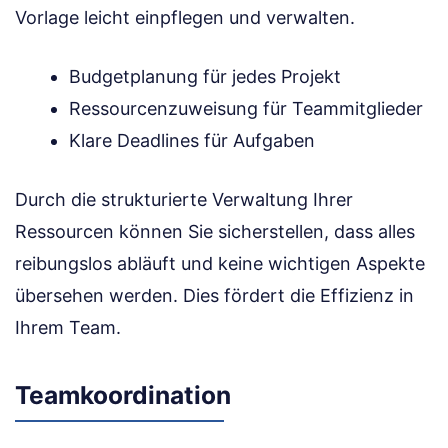
Vorlage leicht einpflegen und verwalten.
Budgetplanung für jedes Projekt
Ressourcenzuweisung für Teammitglieder
Klare Deadlines für Aufgaben
Durch die strukturierte Verwaltung Ihrer
Ressourcen können Sie sicherstellen, dass alles
reibungslos abläuft und keine wichtigen Aspekte
übersehen werden. Dies fördert die Effizienz in
Ihrem Team.
Teamkoordination