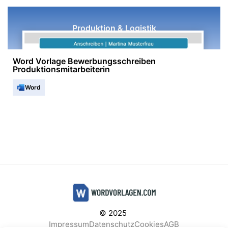
Produktion & Logistik
Word Vorlage Bewerbungsschreiben
Produktionsmitarbeiterin
Word
© 2025
Impressum
Datenschutz
Cookies
AGB