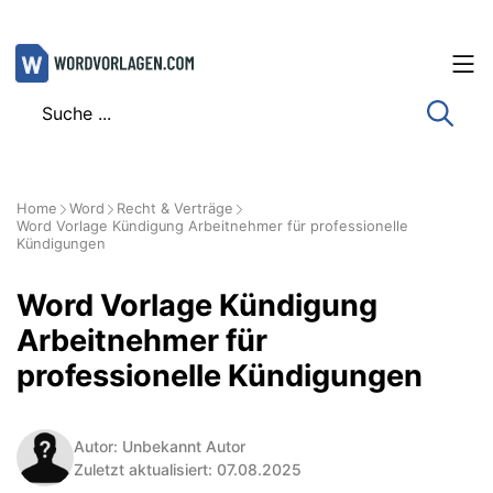
Zum
Inhalt
springen
Home
Word
Recht & Verträge
Word Vorlage Kündigung Arbeitnehmer für professionelle
Kündigungen
Word Vorlage Kündigung
Arbeitnehmer für
professionelle Kündigungen
Autor: Unbekannt Autor
Zuletzt aktualisiert: 07.08.2025