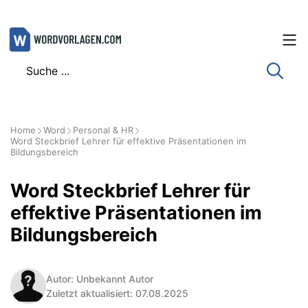
Zum
Inhalt
springen
Home
Word
Personal & HR
Word Steckbrief Lehrer für effektive Präsentationen im
Bildungsbereich
Word Steckbrief Lehrer für
effektive Präsentationen im
Bildungsbereich
Autor: Unbekannt Autor
Zuletzt aktualisiert: 07.08.2025