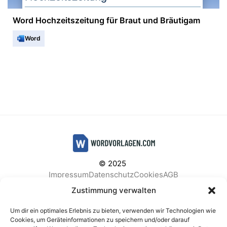
Word Hochzeitszeitung für Braut und Bräutigam
Word
© 2025
Impressum
Datenschutz
Cookies
AGB
Facebook
Instagram
Pinterest
Zustimmung verwalten
Um dir ein optimales Erlebnis zu bieten, verwenden wir Technologien wie
Cookies, um Geräteinformationen zu speichern und/oder darauf