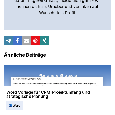
daran mitgewirkt hast, melde dich gern - wir
nennen dich als Urheber und verlinken auf
Wunsch dein Profil.
Ähnliche Beiträge
Planung & Strategie
Word Vorlage für CRM-Projektumfang und
strategische Planung
Word