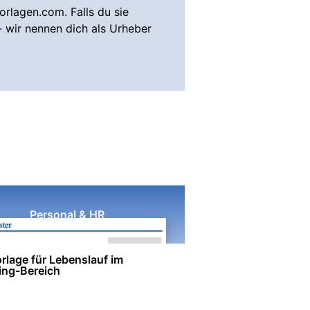
rlagen.com. Falls du sie
- wir nennen dich als Urheber
Personal & HR
rlage für Lebenslauf im
ing-Bereich