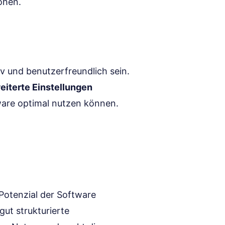
öhen.
iv und benutzerfreundlich sein.
eiterte Einstellungen
tware optimal nutzen können.
 Potenzial der Software
gut strukturierte