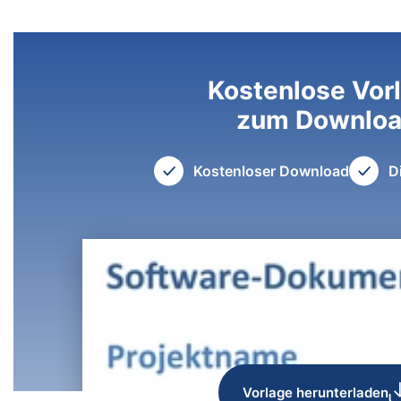
Kostenlose Vor
zum Downlo
Kostenloser Download
D
Vorlage herunterladen