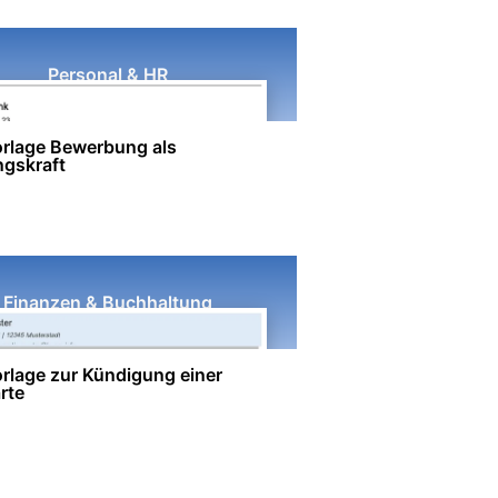
Personal & HR
rlage Bewerbung als
ngskraft
Finanzen & Buchhaltung
rlage zur Kündigung einer
rte