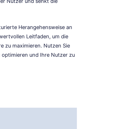
er Nutzer und senkt die
kturierte Herangehensweise an
ertvollen Leitfaden, um die
are zu maximieren. Nutzen Sie
 optimieren und Ihre Nutzer zu