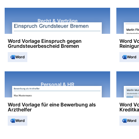
Recht & Verträge
Word Vorlage Einspruch gegen
Word Vo
Grundsteuerbescheid Bremen
Reinigu
Word
Word
Personal & HR
Word Vorlage für eine Bewerbung als
Word Vo
Arzthelfer
Kreditka
Word
Word