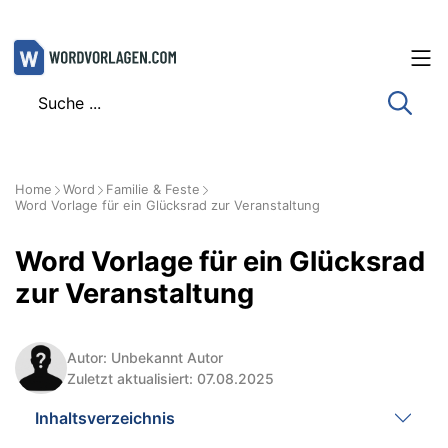
Zum
Inhalt
springen
Home
Word
Familie & Feste
Word Vorlage für ein Glücksrad zur Veranstaltung
Word Vorlage für ein Glücksrad
zur Veranstaltung
Autor: Unbekannt Autor
Zuletzt aktualisiert: 07.08.2025
Inhaltsverzeichnis