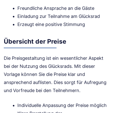
Freundliche Ansprache an die Gäste
Einladung zur Teilnahme am Glücksrad
Erzeugt eine positive Stimmung
Übersicht der Preise
Die Preisgestaltung ist ein wesentlicher Aspekt
bei der Nutzung des Glücksrads. Mit dieser
Vorlage können Sie die Preise klar und
ansprechend auflisten. Dies sorgt für Aufregung
und Vorfreude bei den Teilnehmern.
Individuelle Anpassung der Preise möglich