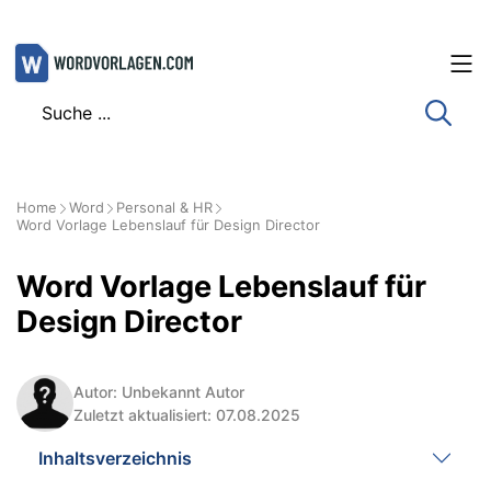
Zum
Inhalt
springen
Home
Word
Personal & HR
Word Vorlage Lebenslauf für Design Director
Word Vorlage Lebenslauf für
Design Director
Autor: Unbekannt Autor
Zuletzt aktualisiert: 07.08.2025
Inhaltsverzeichnis