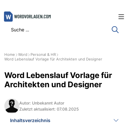
Zum
Inhalt
springen
Home
Word
Personal & HR
Word Lebenslauf Vorlage für Architekten und Designer
Word Lebenslauf Vorlage für
Architekten und Designer
Autor: Unbekannt Autor
Zuletzt aktualisiert: 07.08.2025
Inhaltsverzeichnis