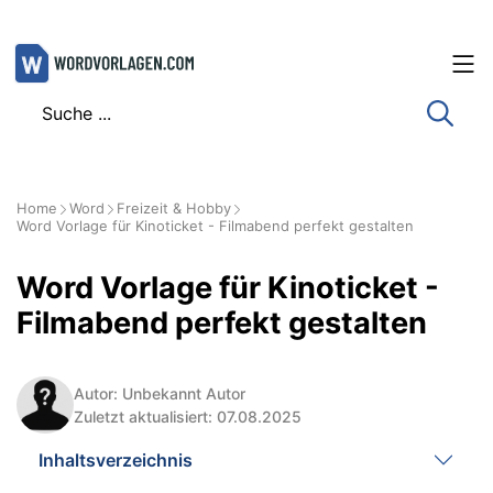
Zum
Inhalt
springen
Home
Word
Freizeit & Hobby
Word Vorlage für Kinoticket - Filmabend perfekt gestalten
Word Vorlage für Kinoticket -
Filmabend perfekt gestalten
Autor: Unbekannt Autor
Zuletzt aktualisiert: 07.08.2025
Inhaltsverzeichnis