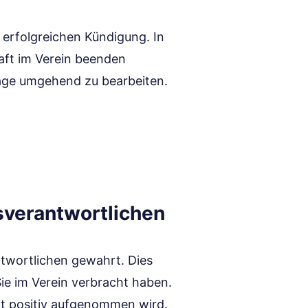
r erfolgreichen Kündigung. In
haft im Verein beenden
frage umgehend zu bearbeiten.
sverantwortlichen
ntwortlichen gewahrt. Dies
Sie im Verein verbracht haben.
cht positiv aufgenommen wird.