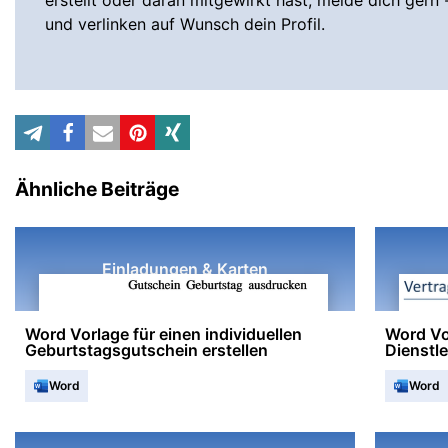
erstellt oder daran mitgewirkt hast, melde dich gern 
und verlinken auf Wunsch dein Profil.
Ähnliche Beiträge
Einladungen & Karten
Word Vorlage für einen individuellen
Word Vo
Geburtstagsgutschein erstellen
Dienstl
Word
Word