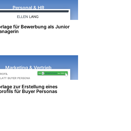
Personal & HR
rlage für Bewerbung als Junior
anagerin
Marketing & Vertrieb
rlage zur Erstellung eines
rofils für Buyer Personas