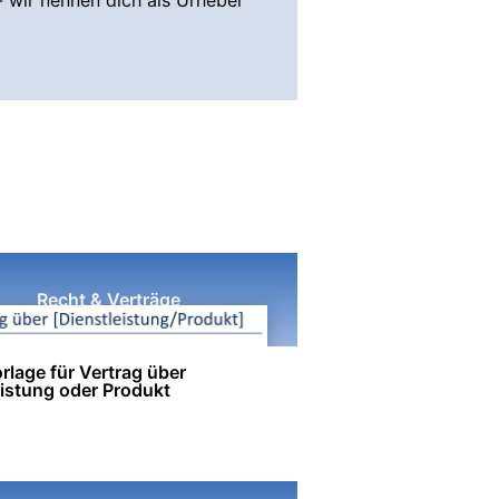
- wir nennen dich als Urheber
Recht & Verträge
rlage für Vertrag über
eistung oder Produkt