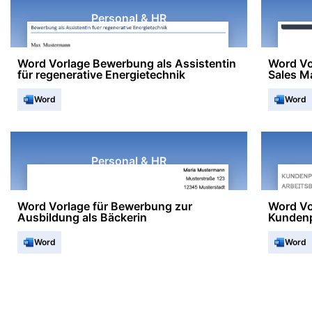
Personal & HR
Word Vorlage Bewerbung als Assistentin
Word Vo
für regenerative Energietechnik
Sales M
Word
Word
Personal & HR
Word Vorlage für Bewerbung zur
Word Vo
Ausbildung als Bäckerin
Kundenp
Word
Word