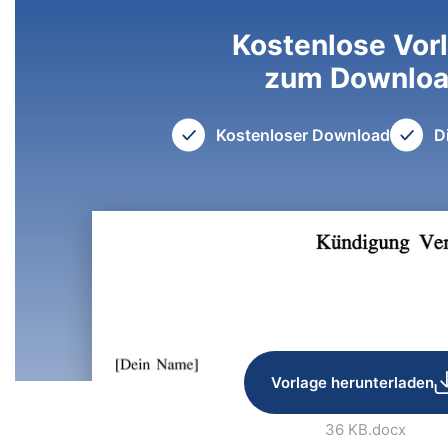
Kostenlose Vor
zum Downlo
Kostenloser Download
D
Vorlage herunterladen
36 KB
.docx