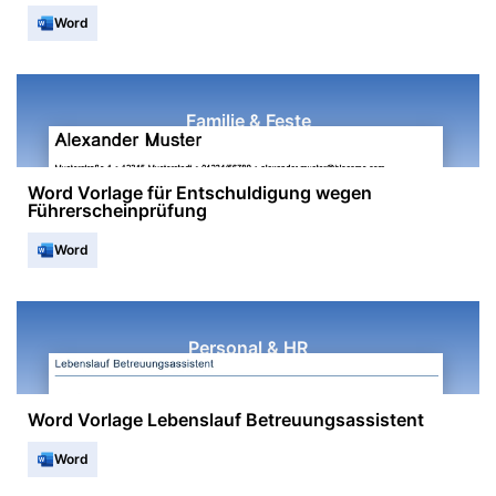
Word
Familie & Feste
Word Vorlage für Entschuldigung wegen
Führerscheinprüfung
Word
Personal & HR
Word Vorlage Lebenslauf Betreuungsassistent
Word