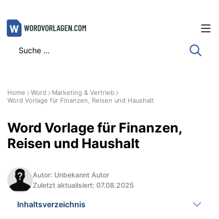
Zum
Inhalt
springen
Home
Word
Marketing & Vertrieb
Word Vorlage für Finanzen, Reisen und Haushalt
Word Vorlage für Finanzen,
Reisen und Haushalt
Autor: Unbekannt Autor
Zuletzt aktualisiert: 07.08.2025
Inhaltsverzeichnis