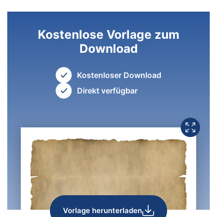
Kostenlose Vorlage zum
Download
Kostenloser Download
Direkt verfügbar
Vorlage herunterladen