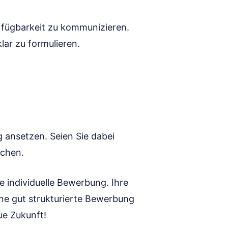
erfügbarkeit zu kommunizieren.
lar zu formulieren.
ig ansetzen. Seien Sie dabei
ichen.
e individuelle Bewerbung. Ihre
ne gut strukturierte Bewerbung
ue Zukunft!