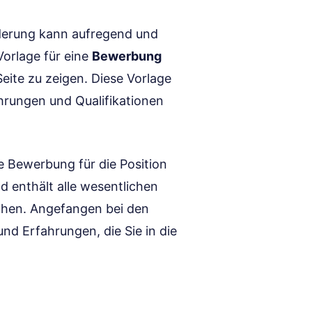
rderung kann aufregend und
Vorlage für eine
Bewerbung
eite zu zeigen. Diese Vorlage
fahrungen und Qualifikationen
te Bewerbung für die Position
und enthält alle wesentlichen
chen. Angefangen bei den
nd Erfahrungen, die Sie in die