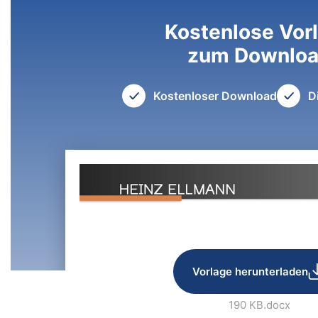
Kostenlose Vor
zum Downlo
Kostenloser Download
D
Vorlage herunterladen
190 KB
.docx