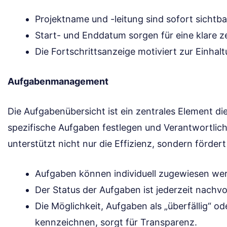
Projektname und -leitung sind sofort sichtba
Start- und Enddatum sorgen für eine klare ze
Die Fortschrittsanzeige motiviert zur Einhal
Aufgabenmanagement
Die Aufgabenübersicht ist ein zentrales Element di
spezifische Aufgaben festlegen und Verantwortlic
unterstützt nicht nur die Effizienz, sondern förder
Aufgaben können individuell zugewiesen we
Der Status der Aufgaben ist jederzeit nachvo
Die Möglichkeit, Aufgaben als „überfällig“ o
kennzeichnen, sorgt für Transparenz.