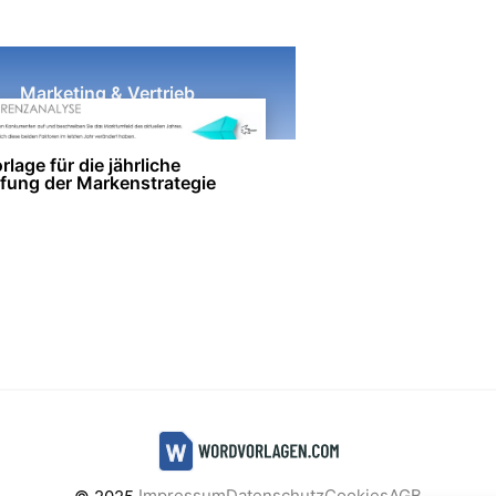
Marketing & Vertrieb
lage für die jährliche
fung der Markenstrategie
Impressum
Datenschutz
Cookies
AGB