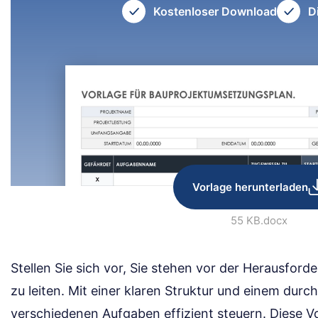
Kostenloser Download
D
Vorlage herunterladen
55 KB
.docx
Stellen Sie sich vor, Sie stehen vor der Herausfor
zu leiten. Mit einer klaren Struktur und einem dur
verschiedenen Aufgaben effizient steuern. Diese Vo