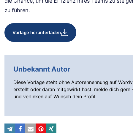
die Chance, um die Effizienz Ihres Teams zu steige
zu führen.
Vorlage herunterladen
Unbekannt Autor
Diese Vorlage steht ohne Autorennennung auf Wordvo
erstellt oder daran mitgewirkt hast, melde dich gern 
und verlinken auf Wunsch dein Profil.