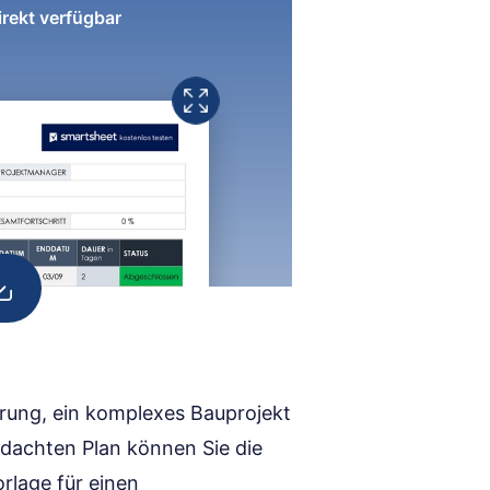
irekt verfügbar
derung, ein komplexes Bauprojekt
chdachten Plan können Sie die
rlage für einen