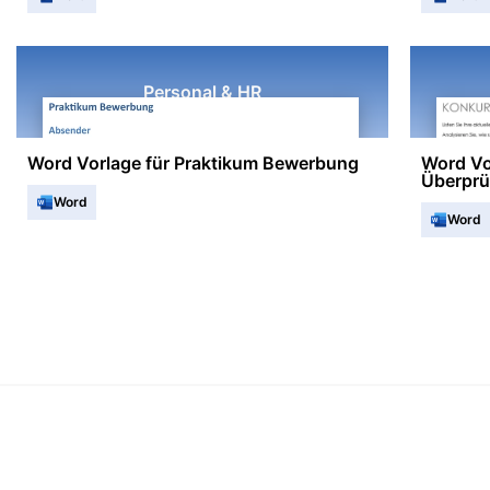
Personal & HR
Word Vorlage für Praktikum Bewerbung
Word Vor
Überprü
Word
Word