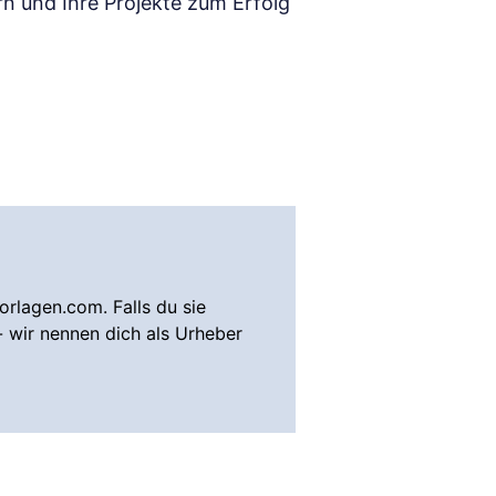
rn und Ihre Projekte zum Erfolg
rlagen.com. Falls du sie
- wir nennen dich als Urheber