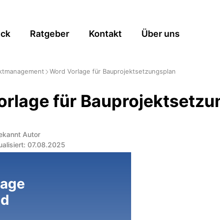
ick
Ratgeber
Kontakt
Über uns
ektmanagement
Word Vorlage für Bauprojektsetzungsplan
rlage für Bauprojektsetzu
ekannt Autor
ualisiert: 07.08.2025
lage
ad