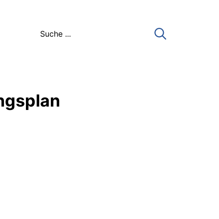
ngsplan