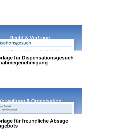
Recht & Verträge
rlage für Dispensationsgesuch
snahmegenehmigung
Verwaltung & Organisation
rlage für freundliche Absage
ngebots