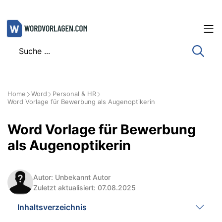
Zum
Inhalt
springen
Home
Word
Personal & HR
Word Vorlage für Bewerbung als Augenoptikerin
Word Vorlage für Bewerbung
als Augenoptikerin
Autor: Unbekannt Autor
Zuletzt aktualisiert: 07.08.2025
Inhaltsverzeichnis