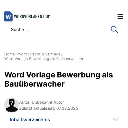
Zum
Inhalt
springen
Home
Word
Recht & Verträge
Word Vorlage Bewerbung als Bauüberwacher
Word Vorlage Bewerbung als
Bauüberwacher
Autor: Unbekannt Autor
Zuletzt aktualisiert: 07.08.2025
Inhaltsverzeichnis