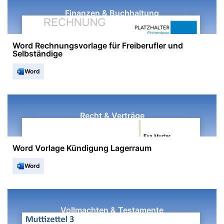
Finanzen & Buchhaltung
Word Rechnungsvorlage für Freiberufler und
Selbständige
Word
Recht & Verträge
Word Vorlage Kündigung Lagerraum
Word
Vollmachten & Testamente