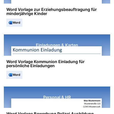
Word Vorlage zur Erziehungsbeauftragung für
minderjährige Kinder
Word
Einladungen & Karten
Word Vorlage Kommunion Einladung für
persönliche Einladungen
Word
Personal & HR
Word Vorlage Bewerbung Polizei Ausbildung