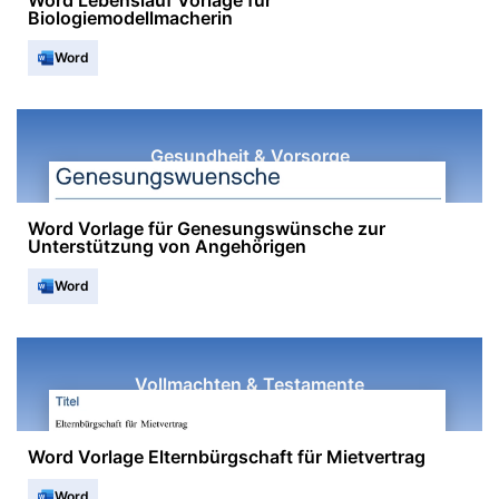
Word Lebenslauf Vorlage für
Biologiemodellmacherin
Word
Gesundheit & Vorsorge
Word Vorlage für Genesungswünsche zur
Unterstützung von Angehörigen
Word
Vollmachten & Testamente
Word Vorlage Elternbürgschaft für Mietvertrag
Word