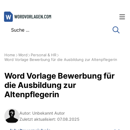
Zum
Inhalt
springen
Home
Word
Personal & HR
Word Vorlage Bewerbung für die Ausbildung zur Altenpflegerin
Word Vorlage Bewerbung für
die Ausbildung zur
Altenpflegerin
Autor: Unbekannt Autor
Zuletzt aktualisiert: 07.08.2025