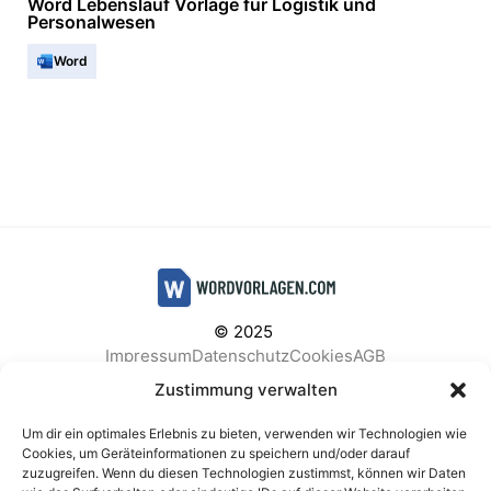
Word Lebenslauf Vorlage für Logistik und
Personalwesen
Word
© 2025
Impressum
Datenschutz
Cookies
AGB
Facebook
Instagram
Pinterest
Zustimmung verwalten
Um dir ein optimales Erlebnis zu bieten, verwenden wir Technologien wie
Cookies, um Geräteinformationen zu speichern und/oder darauf
zuzugreifen. Wenn du diesen Technologien zustimmst, können wir Daten
BELIEBTE KATEGORIEN