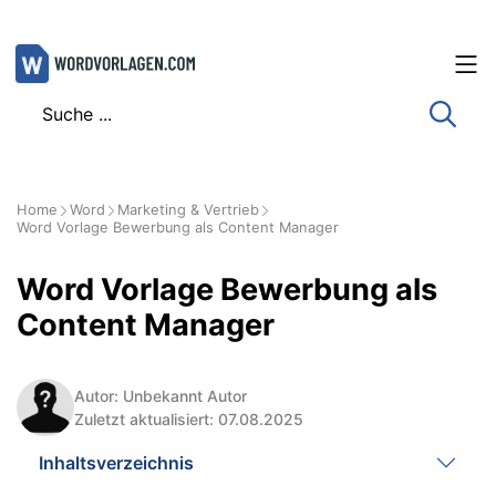
Zum
Inhalt
springen
Home
Word
Marketing & Vertrieb
Word Vorlage Bewerbung als Content Manager
Word Vorlage Bewerbung als
Content Manager
Autor: Unbekannt Autor
Zuletzt aktualisiert: 07.08.2025
Inhaltsverzeichnis