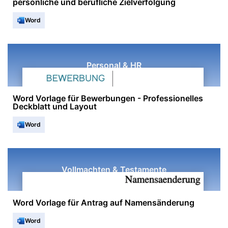
persönliche und berufliche Zielverfolgung
Word
Personal & HR
Word Vorlage für Bewerbungen - Professionelles
Deckblatt und Layout
Word
Vollmachten & Testamente
Word Vorlage für Antrag auf Namensänderung
Word