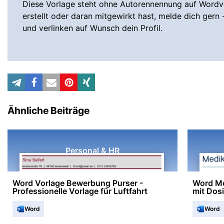
Diese Vorlage steht ohne Autorennennung auf Wordvo
erstellt oder daran mitgewirkt hast, melde dich gern 
und verlinken auf Wunsch dein Profil.
Ähnliche Beiträge
Personal & HR
Word Vorlage Bewerbung Purser -
Word Me
Professionelle Vorlage für Luftfahrt
mit Dos
Word
Word