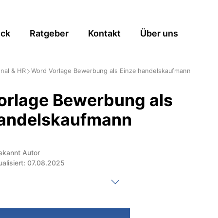
ick
Ratgeber
Kontakt
Über uns
nal & HR
Word Vorlage Bewerbung als Einzelhandelskaufmann
orlage Bewerbung als
handelskaufmann
ekannt Autor
ualisiert: 07.08.2025