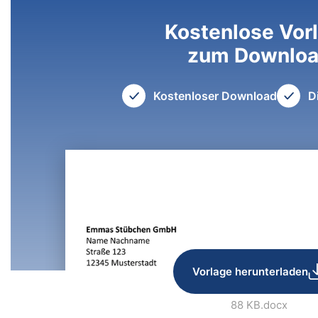
Kostenlose Vor
zum Downlo
Kostenloser Download
D
Vorlage herunterladen
88 KB
.docx