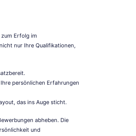
l zum Erfolg im
icht nur Ihre Qualifikationen,
satzbereit.
n Ihre persönlichen Erfahrungen
yout, das ins Auge sticht.
n Bewerbungen abheben. Die
ersönlichkeit und