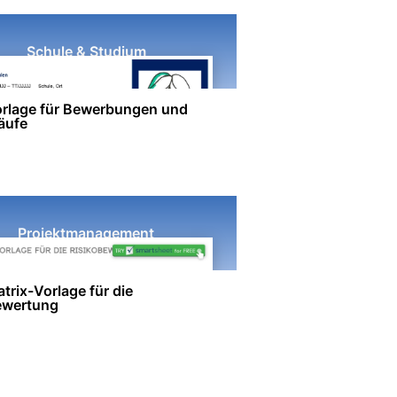
Schule & Studium
rlage für Bewerbungen und
äufe
Projektmanagement
trix-Vorlage für die
ewertung