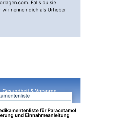
rlagen.com. Falls du sie
- wir nennen dich als Urheber
Gesundheit & Vorsorge
dikamentenliste für Paracetamol
ierung und Einnahmeanleitung