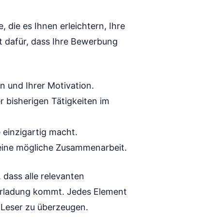
, die es Ihnen erleichtern, Ihre
gt dafür, dass Ihre Bewerbung
on und Ihrer Motivation.
er bisherigen Tätigkeiten im
 einzigartig macht.
f eine mögliche Zusammenarbeit.
 dass alle relevanten
berladung kommt. Jedes Element
n Leser zu überzeugen.