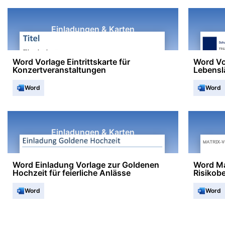
Einladungen & Karten
Word Vorlage Eintrittskarte für
Word Vo
Konzertveranstaltungen
Lebensl
Word
Word
Einladungen & Karten
Word Einladung Vorlage zur Goldenen
Word Ma
Hochzeit für feierliche Anlässe
Risikob
Word
Word