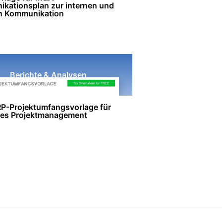
kationsplan zur internen und
n Kommunikation
Berichte & Analysen
P-Projektumfangsvorlage für
ntes Projektmanagement