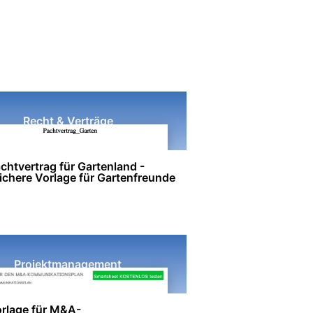
Recht & Verträge
chtvertrag für Gartenland -
ichere Vorlage für Gartenfreunde
Projektmanagement
rlage für M&A-