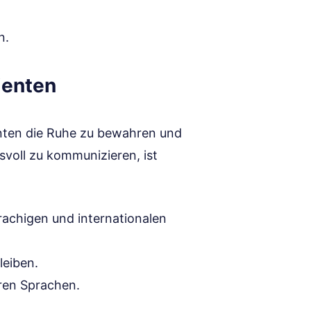
n.
ienten
menten die Ruhe zu bewahren und
isvoll zu kommunizieren, ist
achigen und internationalen
leiben.
ren Sprachen.