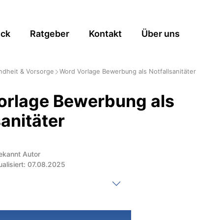
ick
Ratgeber
Kontakt
Über uns
dheit & Vorsorge
Word Vorlage Bewerbung als Notfallsanitäter
orlage Bewerbung als
sanitäter
ekannt Autor
ualisiert: 07.08.2025