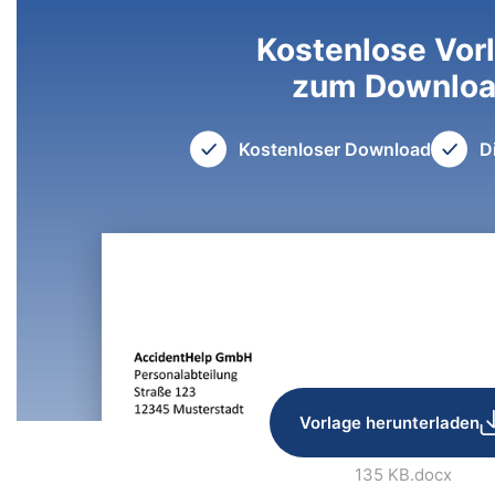
Kostenlose Vor
zum Downlo
Kostenloser Download
D
Vorlage herunterladen
135 KB
.docx