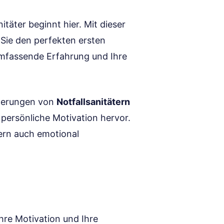
itäter beginnt hier. Mit dieser
Sie den perfekten ersten
umfassende Erfahrung und Ihre
orderungen von
Notfallsanitätern
e persönliche Motivation hervor.
ern auch emotional
Ihre Motivation und Ihre