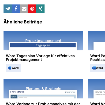
Ähnliche Beiträge
Projektmanagement
Word Tagesplan Vorlage für effektives
Word Pa
Projektmanagement
Rechtss
Word
Word
Planung & Strategie
Word Vorlage zur Problemanalyse mit der
Word Vo