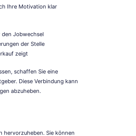
h Ihre Motivation klar
r den Jobwechsel
rungen der Stelle
erkauf zeigt
ssen, schaffen Sie eine
tgeber. Diese Verbindung kann
ngen abzuheben.
zen hervorzuheben. Sie können