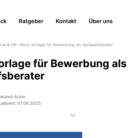
ick
Ratgeber
Kontakt
Über uns
nal & HR
Word Vorlage für Bewerbung als Verkaufsberater
rlage für Bewerbung als
fsberater
ekannt Autor
ualisiert: 07.08.2025