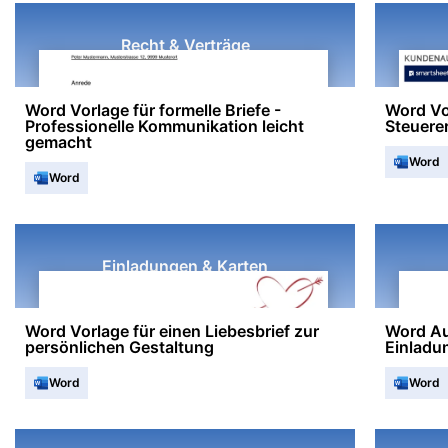
Recht & Verträge
Word Vorlage für formelle Briefe -
Word Vo
Professionelle Kommunikation leicht
Steuere
gemacht
Word
Word
Einladungen & Karten
Word Vorlage für einen Liebesbrief zur
Word Au
persönlichen Gestaltung
Einladu
Word
Word