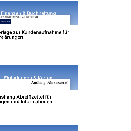
Finanzen & Buchhaltung
rlage zur Kundenaufnahme für
rklärungen
Einladungen & Karten
shang Abreißzettel für
ngen und Informationen