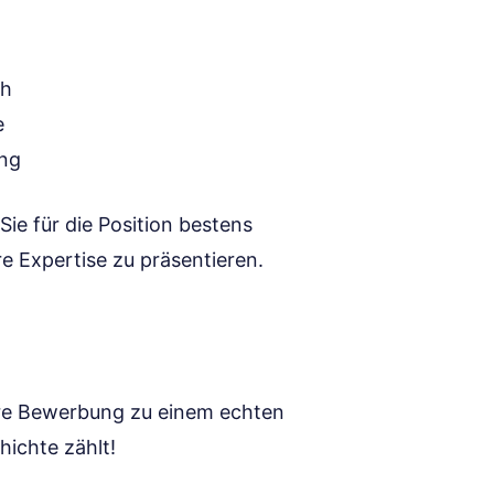
ch
e
ung
 Sie für die Position bestens
re Expertise zu präsentieren.
Ihre Bewerbung zu einem echten
ichte zählt!