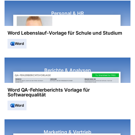
Personal & HR
Word Lebenslauf-Vorlage für Schule und Studium
Word
Berichte & Analysen
Word QA-Fehlerberichts Vorlage für
Softwarequalität
Word
Marketing & Vertrieb