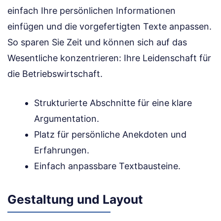
einfach Ihre persönlichen Informationen
einfügen und die vorgefertigten Texte anpassen.
So sparen Sie Zeit und können sich auf das
Wesentliche konzentrieren: Ihre Leidenschaft für
die Betriebswirtschaft.
Strukturierte Abschnitte für eine klare
Argumentation.
Platz für persönliche Anekdoten und
Erfahrungen.
Einfach anpassbare Textbausteine.
Gestaltung und Layout