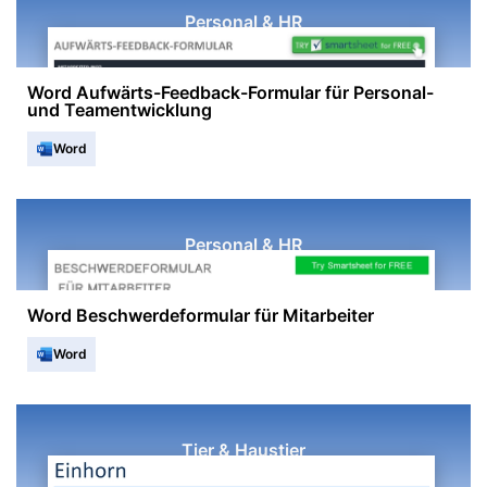
Personal & HR
Word Aufwärts-Feedback-Formular für Personal-
und Teamentwicklung
Word
Personal & HR
Word Beschwerdeformular für Mitarbeiter
Word
Tier & Haustier