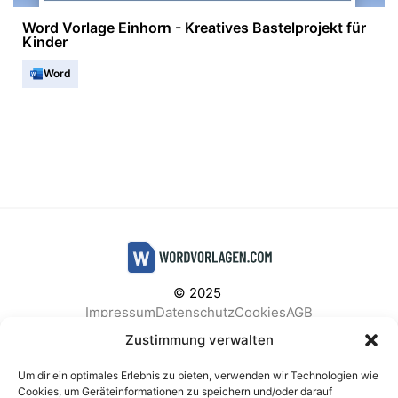
Word Vorlage Einhorn - Kreatives Bastelprojekt für
Kinder
Word
© 2025
Impressum
Datenschutz
Cookies
AGB
Facebook
Instagram
Pinterest
Zustimmung verwalten
Um dir ein optimales Erlebnis zu bieten, verwenden wir Technologien wie
Cookies, um Geräteinformationen zu speichern und/oder darauf